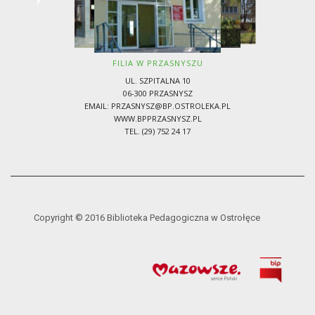
FILIA W PRZASNYSZU
UL. SZPITALNA 10
06-300 PRZASNYSZ
EMAIL:
PRZASNYSZ@BP.OSTROLEKA.PL
WWW.BPPRZASNYSZ.PL
TEL. (29) 752 24 17
Copyright © 2016 Biblioteka Pedagogiczna w Ostrołęce