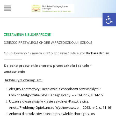
Open
ZESTAWIENIA BIBLIOGRAFICZNE
DZIECKO PRZEWLEKLE CHORE W PRZEDSZKOLU I SZKOLE
Opublikowano 17 marca 2022 o godzinie 10:46 autor
Barbara Brzuzy
Dziecko przewlekle chore w przedszkolu i szkole –
zestawienie
Artykuły z czasopism:
Alergicy i astmatycy : uczniowie z chorobami przewlekłymi/
Łoskot, Małgorzata
/
Głos Pedagogiczny. – 2014, nr 9, s. 14-16
.
Uczeń z dyspraksją w klasie szkolnej
/
Paszkiewicz,
Aneta
/
Problemy Opiekuńczo-Wychowawcze. – 2013, nr 2, s. 11-16
.
Ankieta dla rodziców dziecka przewlekle chorego
/
Głos