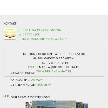
KONTAKT
BIBLIOTEKA PEDAGOGICZNA
W OSTROŁĘCE
FILIA W MAKOWIE MAZOWIECKIM
UL. DUŃSKIEGO CZERWONEGO KRZYŻA 3A
06-200 MAKÓW MAZOWIECKI
TEL
: (29) 717 10 10
EMAIL
:
MAKOW@BP.OSTROLEKA.PL
WWW.BPMAKOWMAZ.PL
KATALOGI ONLINE
KATALOG BP
OPAC WWW
CZYTELNIA KSIĄŻEK
IBUK LIBRA
FILIE
DEKLARACJA DOSTĘPNOŚCI